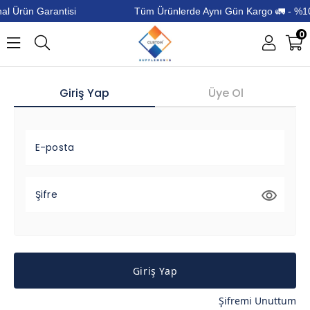
l Ürün Garantisi
Tüm Ürünlerde Aynı Gün Kargo 🚛 - %100 
0
Giriş Yap
Üye Ol
E-posta
Şifre
Giriş Yap
Şifremi Unuttum