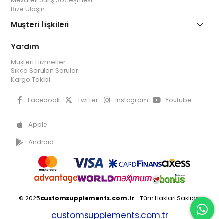
Mesafeli Satış Sözleşmesi
Bize Ulaşın
Müşteri İlişkileri
Yardım
Müşteri Hizmetleri
Sıkça Sorulan Sorular
Kargo Takibi
Facebook
Twitter
Instagram
Youtube
Apple
Android
© 2025
customsupplements.com.tr
- Tüm Hakları Saklıdır.
customsupplements.com.tr