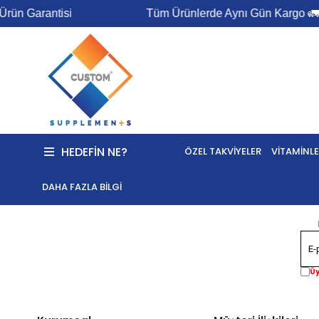
ün Garantisi
Tüm Ürünlerde Aynı Gün Kargo 🚛 - 
HEDEFIN NE?
ÖZEL TAKVIYELER
VITAMINLE
DAHA FAZLA BILGI
Üy