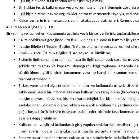
İlgili kişinin kendisi tarafından alenileştirilmiş olması,
Bir hakkın tesisi, kullanılması veya korunması için veri işlemenin zorunlu o
İlgili kişinin temel hak ve özgürlüklerine zarar vermemek kaydıyla, veri s
Kişisel verilerin işlenme şartları, yani hukuka uygunluk halleri, Kanunda s
4.TOPLANAN KİŞİSEL VERİLER
Şirket’in iş ve faaliyetleri kapsamında aşağıda yazılı kişisel verileriniz toplanabilece
Kalite politikamız gereğince +90 850 377 77 01 numaralı hattımız ile yap
İletişim Bilgileri (“İletişim Bilgileri”): Adres bilgileri, e-posta adresi, ile
Kimlik Bilgileri (“Kimlik Bilgileri”): Ad-soyad, TC kimlik no,
Sistemle ilgili sorunların tanımlanması ile ilgili çıkabilecek sorunların v
şekilde tanımlamak ve kapsamlı demografik bilgi toplamak amacıyla da kul
sürdürülmesi, gizli bilginin tamamının veya herhangi bir kısmının kamu a
taahhüt etmektedir.
Şirket, websitemizi ziyaret eden kullanıcılar ve kullanıcıların web sitesini
saklanmak üzere bir internet sitesinin kullanıcının tarayıcısına (browser) 
iletişim dosyası, siteyi kaç kişinin ziyaret ettiğini, bir kişinin siteyi hang
sayfalarından dinamik olarak reklam ve içerik üretilmesine yardımcı olur. 
çoğu başta teknik iletişim dosyasını kabul eder biçimde tasarlanmıştır an
ayarları değiştirebilirler.
Kullanıcı adı ve şifresi kullanılarak giriş yapılan sayfalardaki tercihleri, g
internet erişim logları, giriş çıkış logları, sayfası görüntülemeleri ile mobil ve
Satış ve pazarlama departmanı çalışanlarımız, şubelerimiz, tedarikçilerimiz, d